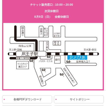
チケット販売窓口 : 10:00～20:00
次回休館日
8月9日（日） 全館休館日
各種PDFダウンロード
サイトポリシー