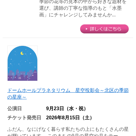
季節の花等の見本の中から好きな題材を
選び、講師の丁寧な指導のもと「水墨
画」にチャレンジしてみませんか...
ドームホールプラネタリウム 星空投影会～北区の季節
の星座～
公演日
9月23日（水・祝）
チケット発売日
2026年8月15日（土）
ふだん、なにげなく暮らす私たちの上にもたくさんの星
が輝いています。 このまちの9月の星空や月をテー...