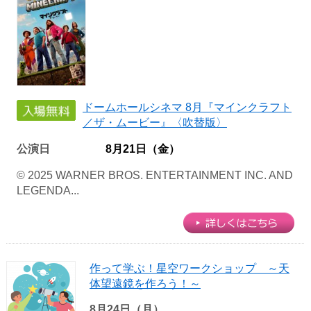
ドームホールシネマ 8月『マインクラフト
／ザ・ムービー』〈吹替版〉
公演日
8月21日（金）
© 2025 WARNER BROS. ENTERTAINMENT INC. AND
LEGENDA...
作って学ぶ！星空ワークショップ ～天
体望遠鏡を作ろう！～
8月24日（月）