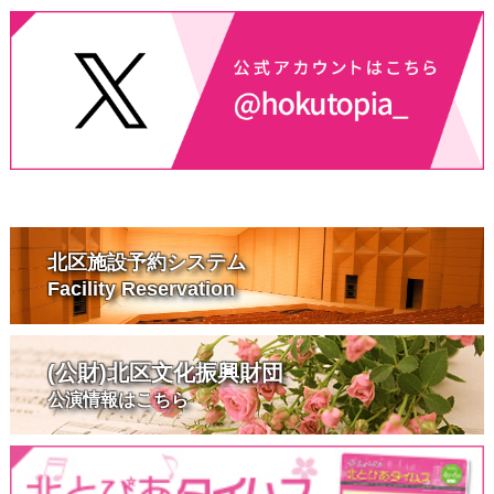
北区施設予約システム
Facility Reservation
(公財)北区文化振興財団
公演情報はこちら