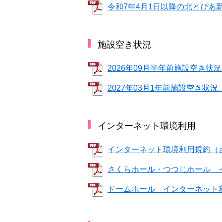
令和7年4月1日以降の北とぴあ
施設空き状況
2026年09月半年前施設空き状
2027年03月1年前施設空き状況
インターネット環境利用
インターネット環境利用規約（
さくらホール・つつじホール 
ドームホール インターネット