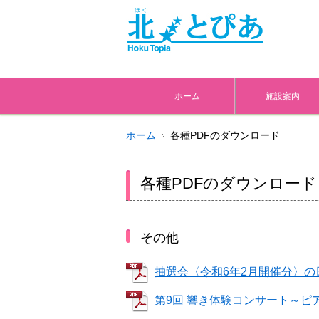
ホーム
施設案内
ホーム
各種PDFのダウンロード
各種PDFのダウンロード
その他
抽選会〈令和6年2月開催分〉の
第9回 響き体験コンサート～