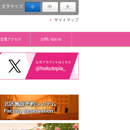
文字サイズ
中
大
小
サイトマップ
交通アクセス
お問い合わせ
北区施設予約システム
Facility Reservation