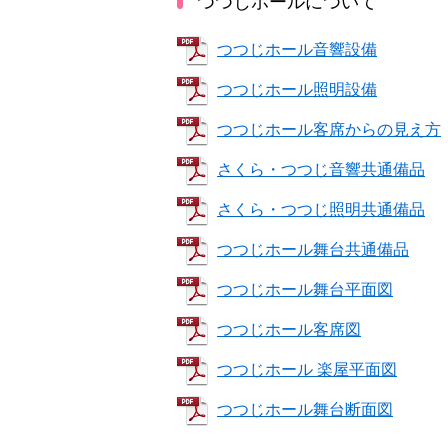
つつじホールについて
つつじホール音響設備
つつじホール照明設備
つつじホール客席からの見え方
さくら・つつじ音響共通備品
さくら・つつじ照明共通備品
つつじホール舞台共通備品
つつじホール舞台平面図
つつじホール客席図
つつじホール 楽屋平面図
つつじホール舞台断面図