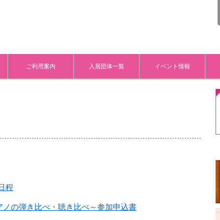
ご利用案内
入居団体一覧
イベント情報
日程
ピアノの弾き比べ・聴き比べ～参加申込書