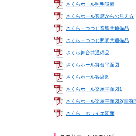
さくらホール照明設備
さくらホール客席からの見え方
さくら・つつじ音響共通備品
さくら・つつじ照明共通備品
さくら舞台共通備品
さくらホール舞台平面図
さくらホール客席図
さくらホール楽屋平面図1
さくらホール楽屋平面図2(電源
さくら ホワイエ図面