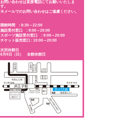
お問い合わせは直接電話にてお願いいたしま
す。
※メールでのお問い合わせはご遠慮ください。
開館時間 : 8:30～22:00
施設受付窓口 : 9:00～20:00
スポーツ施設受付窓口 : 9:00～20:00
チケット販売窓口 : 10:00～20:00
次回休館日
8月9日（日） 全館休館日