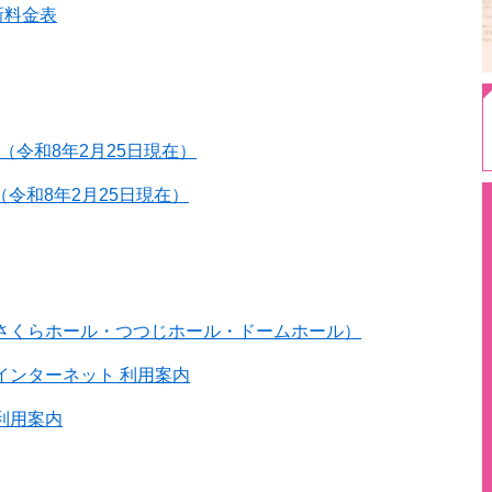
新料金表
況（令和8年2月25日現在）
（令和8年2月25日現在）
さくらホール・つつじホール・ドームホール）
インターネット 利用案内
利用案内